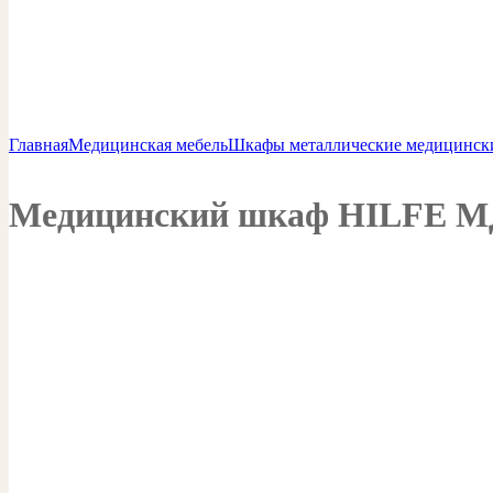
Главная
Медицинская мебель
Шкафы металлические медицинск
Медицинский шкаф HILFE МД 