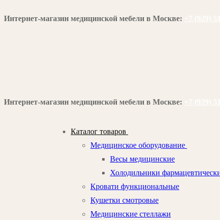
Перейти
Меню
Закрыть
Интернет-магазин медицинской мебели в Москве:
+7 (929) 5
к
содержимому
Интернет-магазин медицинской мебели в Москве:
+7 (929) 5
Каталог товаров
Медицинское оборудование
Весы медицинские
Холодильники фармацевтическ
Кровати функциональные
Кушетки смотровые
Медицинские стеллажи