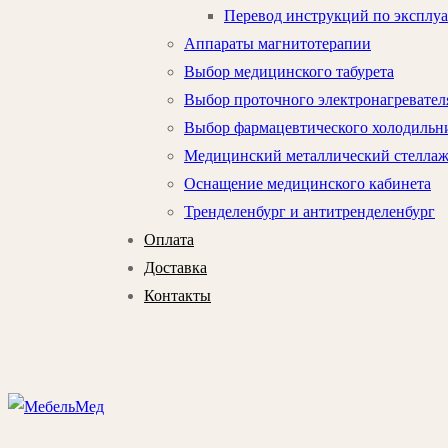
Перевод инструкций по эксплу
Аппараты магнитотерапии
Выбор медицинского табурета
Выбор проточного электронагревател
Выбор фармацевтического холодильни
Медицинский металлический стелла
Оснащение медицинского кабинета
Тренделенбург и антитренделенбург
Оплата
Доставка
Контакты