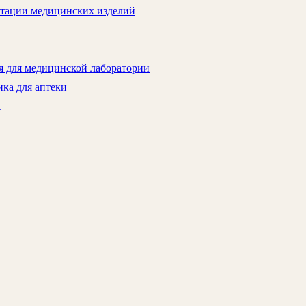
атации медицинских изделий
я для медицинской лаборатории
ка для аптеки
ж