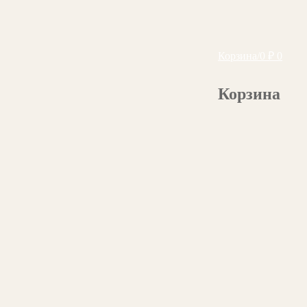
Корзина
/
0
₽
0
Корзина