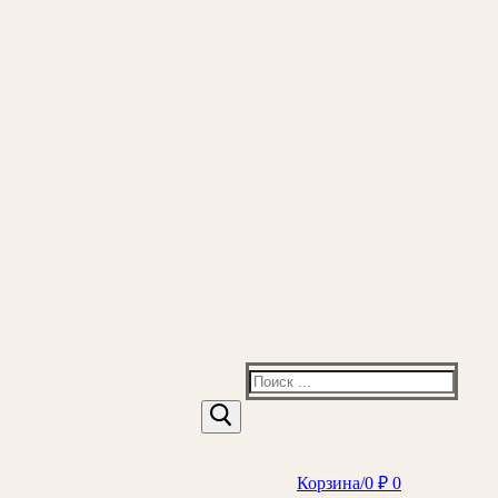
Найти:
Корзина
/
0
₽
0