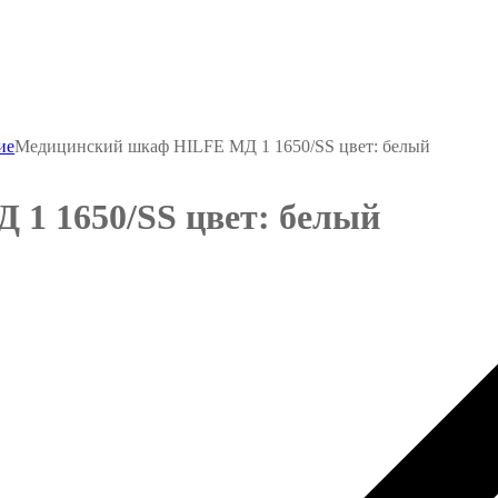
ие
Медицинский шкаф HILFE МД 1 1650/SS цвет: белый
1 1650/SS цвет: белый