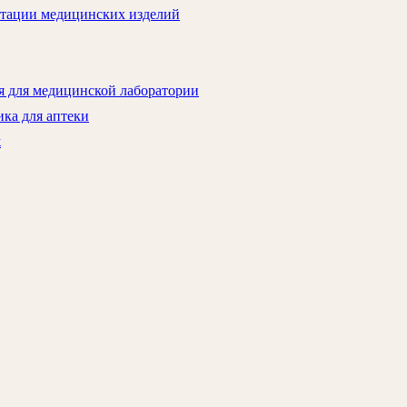
атации медицинских изделий
я для медицинской лаборатории
ка для аптеки
ж