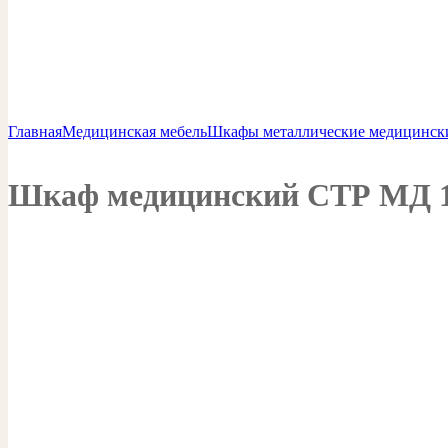
Главная
Медицинская мебель
Шкафы металлические медицинск
Шкаф медицинский СТР МД 15