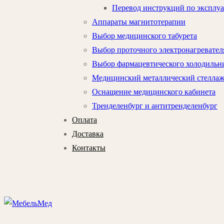
Перевод инструкций по эксплу
Аппараты магнитотерапии
Выбор медицинского табурета
Выбор проточного электронагревател
Выбор фармацевтического холодильни
Медицинский металлический стелла
Оснащение медицинского кабинета
Тренделенбург и антитренделенбург
Оплата
Доставка
Контакты