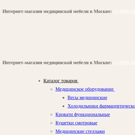
Перейти
Меню
Закрыть
Интернет-магазин медицинской мебели в Москве:
+7 (929) 5
к
содержимому
Интернет-магазин медицинской мебели в Москве:
+7 (929) 5
Каталог товаров
Медицинское оборудование
Весы медицинские
Холодильники фармацевтическ
Кровати функциональные
Кушетки смотровые
Медицинские стеллажи