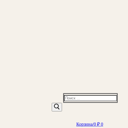
Найти:
Корзина
/
0
₽
0