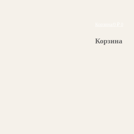
Корзина
/
0
₽
0
Корзина