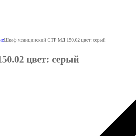
ие
Шкаф медицинский СТР МД 150.02 цвет: серый
0.02 цвет: серый