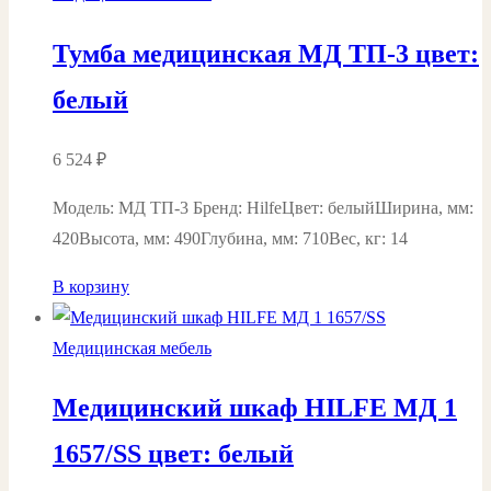
Тумба медицинская МД ТП-3 цвет:
белый
6 524
₽
Модель: МД ТП-3 Бренд: HilfeЦвет: белыйШирина, мм:
420Высота, мм: 490Глубина, мм: 710Вес, кг: 14
В корзину
Медицинская мебель
Медицинский шкаф HILFE МД 1
1657/SS цвет: белый