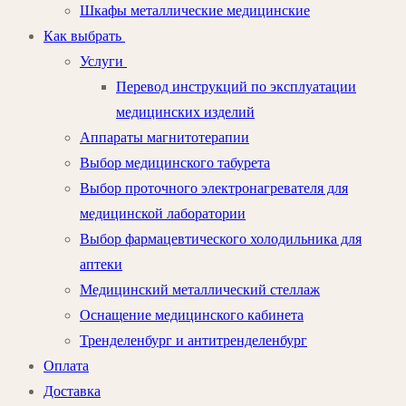
Шкафы металлические медицинские
Как выбрать
Услуги
Перевод инструкций по эксплуатации
медицинских изделий
Аппараты магнитотерапии
Выбор медицинского табурета
Выбор проточного электронагревателя для
медицинской лаборатории
Выбор фармацевтического холодильника для
аптеки
Медицинский металлический стеллаж
Оснащение медицинского кабинета
Тренделенбург и антитренделенбург
Оплата
Доставка