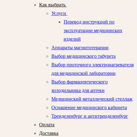
Как выбрать
Услуги
Перевод инструкций по
эксплуатации медицинских
изделий
Аппараты магнитотерапии
Выбор медицинского табурета
Выбор проточного электронагревателя
для медицинской лаборатории
Выбор фармацевтического
холодильника для аптеки
Медицинский металлический стеллаж
Оснащение медицинского кабинета
Тренделенбург и антитренделенбург
Оплата
Доставка