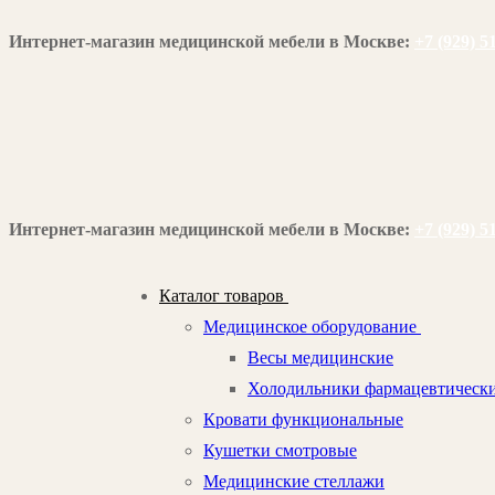
Перейти
Меню
Закрыть
Интернет-магазин медицинской мебели в Москве:
+7 (929) 5
к
содержимому
Интернет-магазин медицинской мебели в Москве:
+7 (929) 5
Каталог товаров
Медицинское оборудование
Весы медицинские
Холодильники фармацевтическ
Кровати функциональные
Кушетки смотровые
Медицинские стеллажи