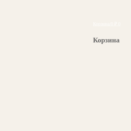
Корзина
/
0
₽
0
Корзина