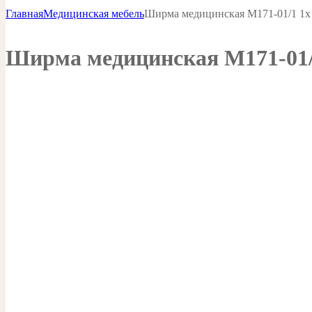
Главная
Медицинская мебель
Ширма медицинская М171-01/1 1х 
Ширма медицинская М171-01/1