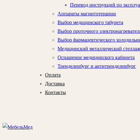
Перевод инструкций по эксплу
Аппараты магнитотерапии
Выбор медицинского табурета
Выбор проточного электронагревател
Выбор фармацевтического холодильни
Медицинский металлический стелла
Оснащение медицинского кабинета
Тренделенбург и антитренделенбург
Оплата
Доставка
Контакты