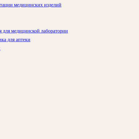
атации медицинских изделий
я для медицинской лаборатории
ка для аптеки
ж