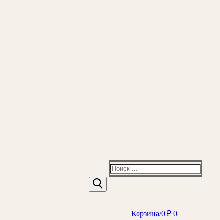
Найти:
Корзина
/
0
₽
0