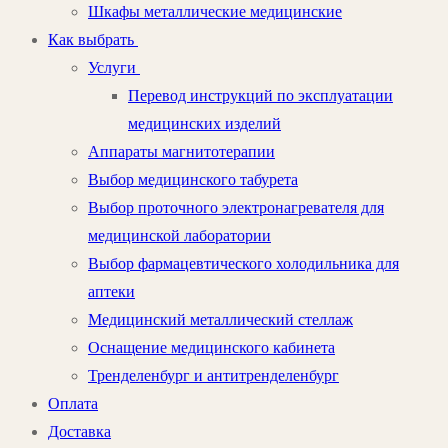
Шкафы металлические медицинские
Как выбрать
Услуги
Перевод инструкций по эксплуатации
медицинских изделий
Аппараты магнитотерапии
Выбор медицинского табурета
Выбор проточного электронагревателя для
медицинской лаборатории
Выбор фармацевтического холодильника для
аптеки
Медицинский металлический стеллаж
Оснащение медицинского кабинета
Тренделенбург и антитренделенбург
Оплата
Доставка