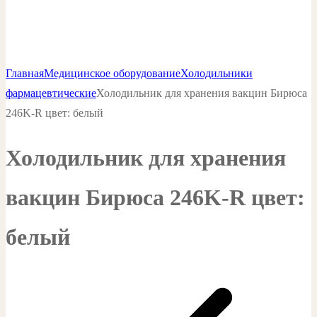
Главная
Медицинское оборудование
Холодильники
фармацевтические
Холодильник для хранения вакцин Бирюса
246K-R цвет: белый
Холодильник для хранения
вакцин Бирюса 246K-R цвет:
белый