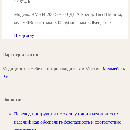
17 854
₽
Модель: ВМЭН-200-50/100-Д1-А Бренд: ТвесШирина,
мм: 300Высота, мм: 300Глубина, мм: 60Вес, кг: 3
В корзину
Партнеры сайта:
Медицинская мебель от производителя в Москве:
Медмебель
РУ
.
Новости:
Перевод инструкций по эксплуатации медицинских
изделий: как обеспечить безопасность и соответствие