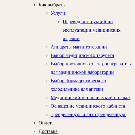
Как выбрать
Услуги
Перевод инструкций по
эксплуатации медицинских
изделий
Аппараты магнитотерапии
Выбор медицинского табурета
Выбор проточного электронагревателя
для медицинской лаборатории
Выбор фармацевтического
холодильника для аптеки
Медицинский металлический стеллаж
Оснащение медицинского кабинета
Тренделенбург и антитренделенбург
Оплата
Доставка