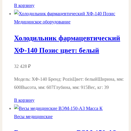
В корзину
Медицинское оборудование
Холодильник фармацевтический
ХФ-140 Позис цвет: белый
32 428
₽
Модель: ХФ-140 Бренд: PozisЦвет: белыйШирина, мм:
600Высота, мм: 607Глубина, мм: 915Вес, кг: 39
В корзину
Весы медицинские