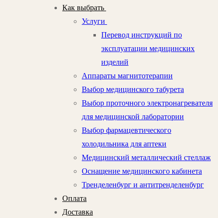
Как выбрать
Услуги
Перевод инструкций по
эксплуатации медицинских
изделий
Аппараты магнитотерапии
Выбор медицинского табурета
Выбор проточного электронагревателя
для медицинской лаборатории
Выбор фармацевтического
холодильника для аптеки
Медицинский металлический стеллаж
Оснащение медицинского кабинета
Тренделенбург и антитренделенбург
Оплата
Доставка