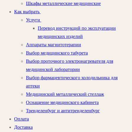
Шкафы металлические медицинские
Как выбрать
Услуги
Перевод инструкций по эксплуатации
медицинских изделий
Аппараты магнитотерапии
Выбор медицинского табурета
Выбор проточного электронагревателя для
медицинской лаборатории
Выбор фармацевтического холодильника для
аптеки
Медицинский металлический стеллаж
Оснащение медицинского кабинета
Тренделенбург и антитренделенбург
Оплата
Доставка