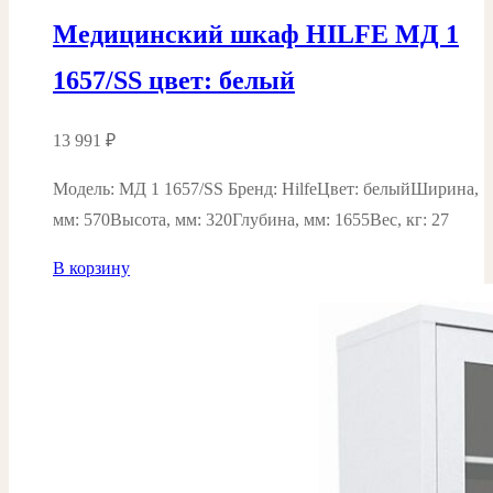
Медицинский шкаф HILFE МД 1
1657/SS цвет: белый
13 991
₽
Модель: МД 1 1657/SS Бренд: HilfeЦвет: белыйШирина,
мм: 570Высота, мм: 320Глубина, мм: 1655Вес, кг: 27
В корзину