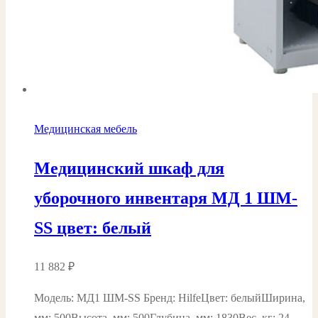
Медицинская мебель
Медицинский шкаф для
уборочного инвентаря МД 1 ШМ-
SS цвет: белый
11 882
₽
Модель: МД1 ШМ-SS Бренд: HilfeЦвет: белыйШирина,
мм: 500Высота, мм: 500Глубина, мм: 1830Вес, кг: 24