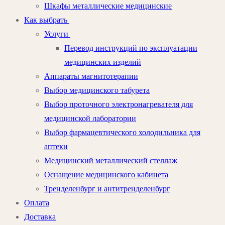
Шкафы металлические медицинские
Как выбрать
Услуги
Перевод инструкций по эксплуатации
медицинских изделий
Аппараты магнитотерапии
Выбор медицинского табурета
Выбор проточного электронагревателя для
медицинской лаборатории
Выбор фармацевтического холодильника для
аптеки
Медицинский металлический стеллаж
Оснащение медицинского кабинета
Тренделенбург и антитренделенбург
Оплата
Доставка