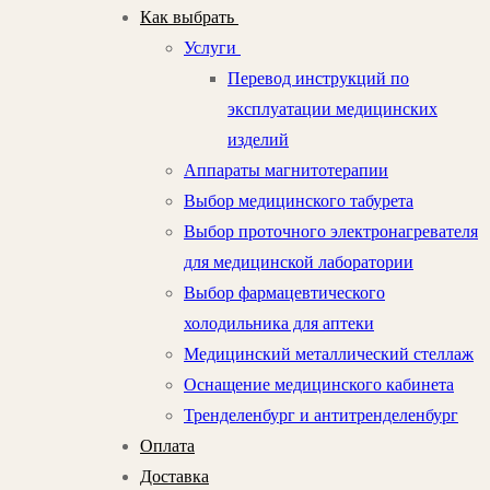
Как выбрать
Услуги
Перевод инструкций по
эксплуатации медицинских
изделий
Аппараты магнитотерапии
Выбор медицинского табурета
Выбор проточного электронагревателя
для медицинской лаборатории
Выбор фармацевтического
холодильника для аптеки
Медицинский металлический стеллаж
Оснащение медицинского кабинета
Тренделенбург и антитренделенбург
Оплата
Доставка