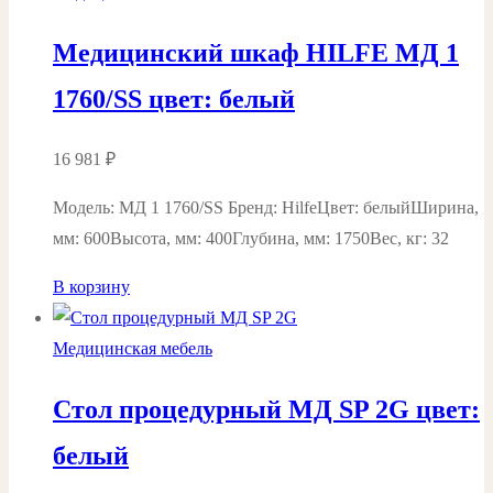
Медицинский шкаф HILFE МД 1
1760/SS цвет: белый
16 981
₽
Модель: МД 1 1760/SS Бренд: HilfeЦвет: белыйШирина,
мм: 600Высота, мм: 400Глубина, мм: 1750Вес, кг: 32
В корзину
Медицинская мебель
Стол процедурный МД SP 2G цвет:
белый