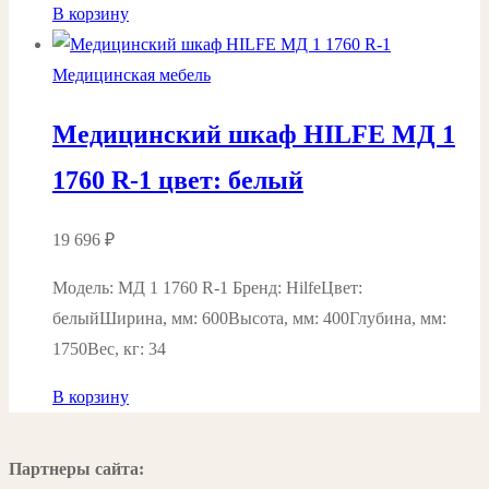
В корзину
Медицинская мебель
Медицинский шкаф HILFE МД 1
1760 R-1 цвет: белый
19 696
₽
Модель: МД 1 1760 R-1 Бренд: HilfeЦвет:
белыйШирина, мм: 600Высота, мм: 400Глубина, мм:
1750Вес, кг: 34
В корзину
Партнеры сайта: