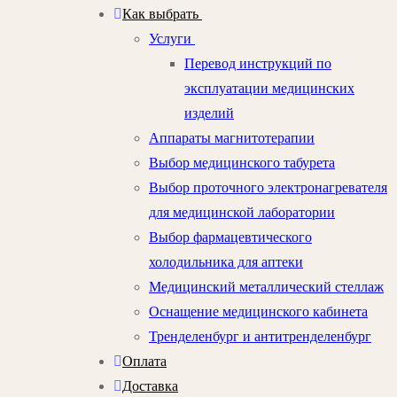
Как выбрать
Услуги
Перевод инструкций по
эксплуатации медицинских
изделий
Аппараты магнитотерапии
Выбор медицинского табурета
Выбор проточного электронагревателя
для медицинской лаборатории
Выбор фармацевтического
холодильника для аптеки
Медицинский металлический стеллаж
Оснащение медицинского кабинета
Тренделенбург и антитренделенбург
Оплата
Доставка