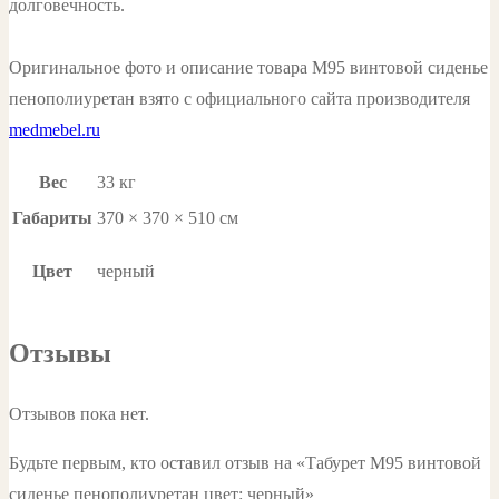
долговечность.
Оригинальное фото и описание товара М95 винтовой сиденье
пенополиуретан взято с официального сайта производителя
medmebel.ru
Вес
33 кг
Габариты
370 × 370 × 510 см
Цвет
черный
Отзывы
Отзывов пока нет.
Будьте первым, кто оставил отзыв на «Табурет М95 винтовой
сиденье пенополиуретан цвет: черный»