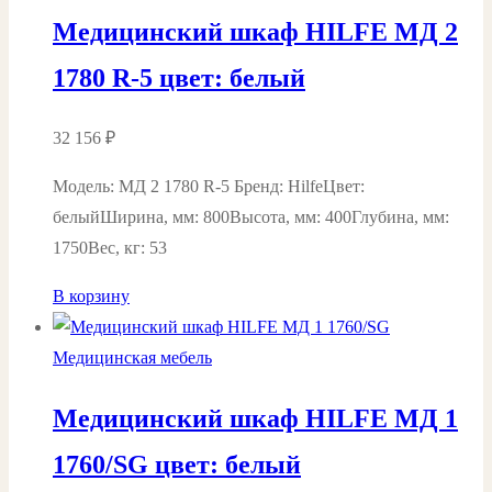
Медицинский шкаф HILFE МД 2
1780 R-5 цвет: белый
32 156
₽
Модель: МД 2 1780 R-5 Бренд: HilfeЦвет:
белыйШирина, мм: 800Высота, мм: 400Глубина, мм:
1750Вес, кг: 53
В корзину
Медицинская мебель
Медицинский шкаф HILFE МД 1
1760/SG цвет: белый