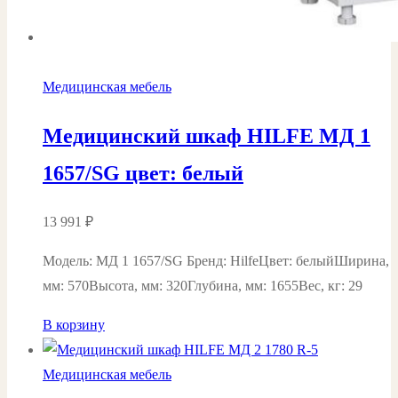
Медицинская мебель
Медицинский шкаф HILFE МД 1
1657/SG цвет: белый
13 991
₽
Модель: МД 1 1657/SG Бренд: HilfeЦвет: белыйШирина,
мм: 570Высота, мм: 320Глубина, мм: 1655Вес, кг: 29
В корзину
Медицинская мебель