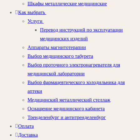
Шкафы металлические медицинские
Как выбрать
Услуги
Перевод инструкций по эксплуатации
медицинских изделий
Аппараты магнитотерапии
Выбор медицинского табурета
Выбор проточного электронагревателя для
медицинской лаборатории
Выбор фармацевтического холодильника для
аптеки
Медицинский металлический стеллаж
Оснащение медицинского кабинета
Тренделенбург и антитренделенбург
Оплата
Доставка