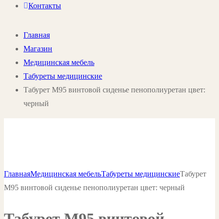
Контакты
Главная
Магазин
Медицинская мебель
Табуреты медицинские
Табурет М95 винтовой сиденье пенополиуретан цвет:
черный
Главная
Медицинская мебель
Табуреты медицинские
Табурет
М95 винтовой сиденье пенополиуретан цвет: черный
Табурет М95 винтовой