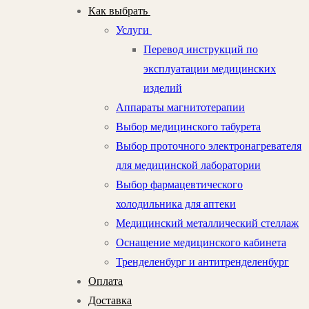
Как выбрать
Услуги
Перевод инструкций по
эксплуатации медицинских
изделий
Аппараты магнитотерапии
Выбор медицинского табурета
Выбор проточного электронагревателя
для медицинской лаборатории
Выбор фармацевтического
холодильника для аптеки
Медицинский металлический стеллаж
Оснащение медицинского кабинета
Тренделенбург и антитренделенбург
Оплата
Доставка