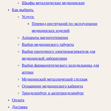
Шкафы металлические медицинские
Как выбрать
Услуги
Перевод инструкций по эксплуатации
медицинских изделий
Аппараты магнитотерапии
Выбор медицинского табурета
Выбор проточного электронагревателя для
медицинской лаборатории
Выбор фармацевтического холодильника для
аптеки
Медицинский металлический стеллаж
Оснащение медицинского кабинета
Тренделенбург и антитренделенбург
Оплата
Доставка