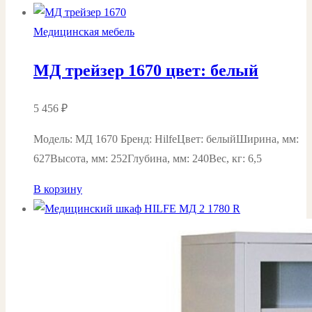
Медицинская мебель
МД трейзер 1670 цвет: белый
5 456
₽
Модель: MД 1670 Бренд: HilfeЦвет: белыйШирина, мм:
627Высота, мм: 252Глубина, мм: 240Вес, кг: 6,5
В корзину