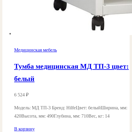
Медицинская мебель
Тумба медицинская МД ТП-3 цвет:
белый
6 524
₽
Модель: МД ТП-3 Бренд: HilfeЦвет: белыйШирина, мм:
420Высота, мм: 490Глубина, мм: 710Вес, кг: 14
В корзину