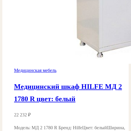
Медицинская мебель
Медицинский шкаф HILFE МД 2
1780 R цвет: белый
22 232
₽
Модель: МД 2 1780 R Бренд: HilfeЦвет: белыйШирина,