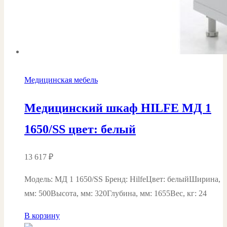
Медицинская мебель
Медицинский шкаф HILFE МД 1
1650/SS цвет: белый
13 617
₽
Модель: МД 1 1650/SS Бренд: HilfeЦвет: белыйШирина,
мм: 500Высота, мм: 320Глубина, мм: 1655Вес, кг: 24
В корзину