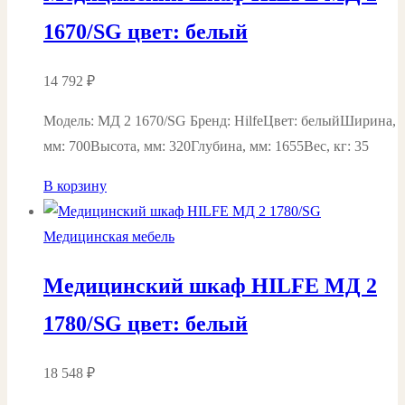
1670/SG цвет: белый
14 792
₽
Модель: MД 2 1670/SG Бренд: HilfeЦвет: белыйШирина,
мм: 700Высота, мм: 320Глубина, мм: 1655Вес, кг: 35
В корзину
Медицинская мебель
Медицинский шкаф HILFE МД 2
1780/SG цвет: белый
18 548
₽