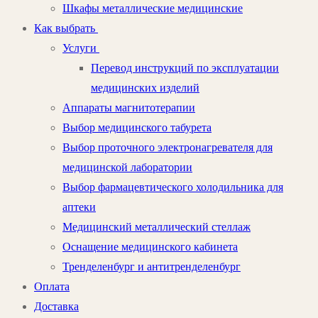
Шкафы металлические медицинские
Как выбрать
Услуги
Перевод инструкций по эксплуатации
медицинских изделий
Аппараты магнитотерапии
Выбор медицинского табурета
Выбор проточного электронагревателя для
медицинской лаборатории
Выбор фармацевтического холодильника для
аптеки
Медицинский металлический стеллаж
Оснащение медицинского кабинета
Тренделенбург и антитренделенбург
Оплата
Доставка