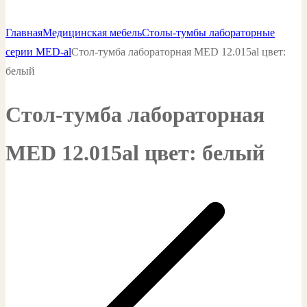
Главная
Медицинская мебель
Столы-тумбы лабораторные
серии MED-al
Стол-тумба лабораторная MED 12.015al цвет:
белый
Стол-тумба лабораторная
MED 12.015al цвет: белый