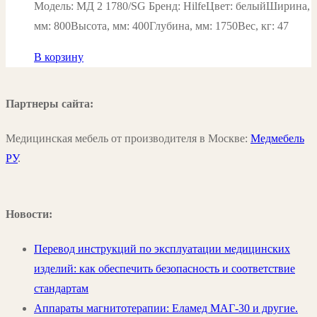
Модель: МД 2 1780/SG Бренд: HilfeЦвет: белыйШирина,
мм: 800Высота, мм: 400Глубина, мм: 1750Вес, кг: 47
В корзину
Партнеры сайта:
Медицинская мебель от производителя в Москве:
Медмебель
РУ
.
Новости:
Перевод инструкций по эксплуатации медицинских
изделий: как обеспечить безопасность и соответствие
стандартам
Аппараты магнитотерапии: Еламед МАГ-30 и другие.