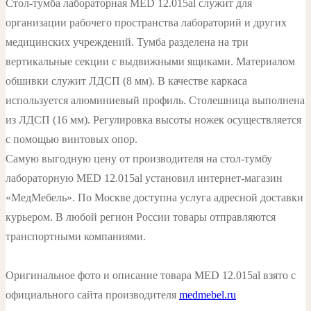
Стол-тумба лабораторная MED 12.015al служит для
организации рабочего пространства лабораторий и других
медицинских учреждений. Тумба разделена на три
вертикальные секции с выдвижными ящиками. Материалом
обшивки служит ЛДСП (8 мм). В качестве каркаса
используется алюминиевый профиль. Столешница выполнена
из ЛДСП (16 мм). Регулировка высоты ножек осуществляется
с помощью винтовых опор.
Самую выгодную цену от производителя на стол-тумбу
лабораторную MED 12.015al установил интернет-магазин
«МедМебель». По Москве доступна услуга адресной доставки
курьером. В любой регион России товары отправляются
транспортными компаниями.
Оригинальное фото и описание товара MED 12.015al взято с
официального сайта производителя
medmebel.ru