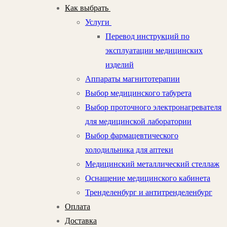
Как выбрать
Услуги
Перевод инструкций по
эксплуатации медицинских
изделий
Аппараты магнитотерапии
Выбор медицинского табурета
Выбор проточного электронагревателя
для медицинской лаборатории
Выбор фармацевтического
холодильника для аптеки
Медицинский металлический стеллаж
Оснащение медицинского кабинета
Тренделенбург и антитренделенбург
Оплата
Доставка