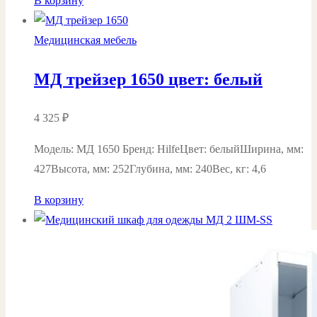
В корзину
Медицинская мебель
МД трейзер 1650 цвет: белый
4 325
₽
Модель: МД 1650 Бренд: HilfeЦвет: белыйШирина, мм:
427Высота, мм: 252Глубина, мм: 240Вес, кг: 4,6
В корзину