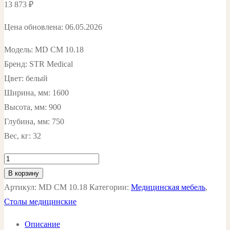
13 873
₽
Цена обновлена: 06.05.2026
Модель: MD СМ 10.18
Бренд: STR Medical
Цвет: белый
Ширина, мм: 1600
Высота, мм: 900
Глубина, мм: 750
Вес, кг: 32
Количество
товара
В корзину
Стол
Артикул:
MD СМ 10.18
Категории:
Медицинская мебель
,
медицинский
Столы медицинские
криволинейный
Описание
правый