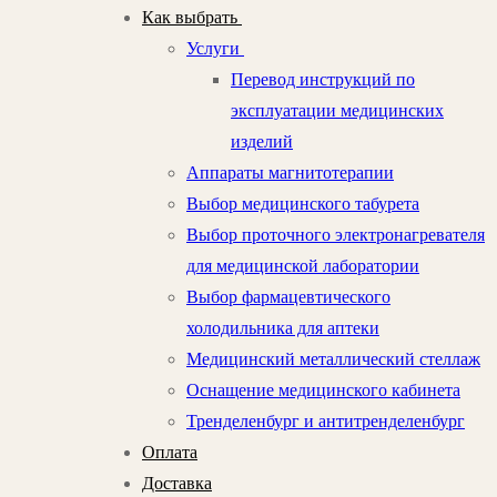
Как выбрать
Услуги
Перевод инструкций по
эксплуатации медицинских
изделий
Аппараты магнитотерапии
Выбор медицинского табурета
Выбор проточного электронагревателя
для медицинской лаборатории
Выбор фармацевтического
холодильника для аптеки
Медицинский металлический стеллаж
Оснащение медицинского кабинета
Тренделенбург и антитренделенбург
Оплата
Доставка