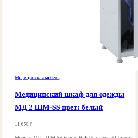
Медицинская мебель
Медицинский шкаф для одежды
МД 2 ШМ-SS цвет: белый
11 650
₽
Модель: МД 2 ШМ-SS Бренд: HilfeЦвет: белыйШирина,