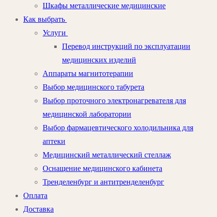
Шкафы металлические медицинские
Как выбрать
Услуги
Перевод инструкций по эксплуатации
медицинских изделий
Аппараты магнитотерапии
Выбор медицинского табурета
Выбор проточного электронагревателя для
медицинской лаборатории
Выбор фармацевтического холодильника для
аптеки
Медицинский металлический стеллаж
Оснащение медицинского кабинета
Тренделенбург и антитренделенбург
Оплата
Доставка