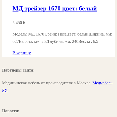
МД трейзер 1670 цвет: белый
5 456
₽
Модель: MД 1670 Бренд: HilfeЦвет: белыйШирина, мм:
627Высота, мм: 252Глубина, мм: 240Вес, кг: 6,5
В корзину
Партнеры сайта:
Медицинская мебель от производителя в Москве:
Медмебель
РУ
.
Новости: