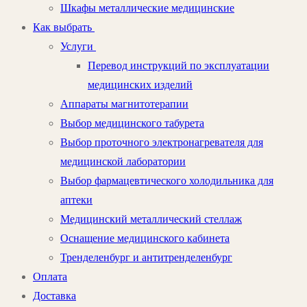
Шкафы металлические медицинские
Как выбрать
Услуги
Перевод инструкций по эксплуатации
медицинских изделий
Аппараты магнитотерапии
Выбор медицинского табурета
Выбор проточного электронагревателя для
медицинской лаборатории
Выбор фармацевтического холодильника для
аптеки
Медицинский металлический стеллаж
Оснащение медицинского кабинета
Тренделенбург и антитренделенбург
Оплата
Доставка