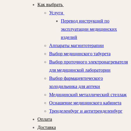
Как выбрать
Услуги
Перевод инструкций по
эксплуатации медицинских
изделий
Аппараты магнитотерапии
Выбор медицинского табурета
Выбор проточного электронагревателя
для медицинской лаборатории
Выбор фармацевтического
холодильника для аптеки
Медицинский металлический стеллаж
Оснащение медицинского кабинета
Тренделенбург и антитренделенбург
Оплата
Доставка