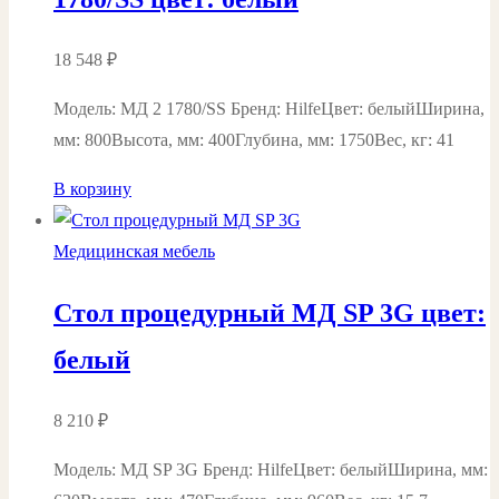
18 548
₽
Модель: МД 2 1780/SS Бренд: HilfeЦвет: белыйШирина,
мм: 800Высота, мм: 400Глубина, мм: 1750Вес, кг: 41
В корзину
Медицинская мебель
Стол процедурный МД SP 3G цвет:
белый
8 210
₽
Модель: МД SP 3G Бренд: HilfeЦвет: белыйШирина, мм: