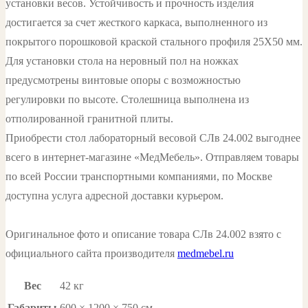
установки весов. Устойчивость и прочность изделия
достигается за счет жесткого каркаса, выполненного из
покрытого порошковой краской стального профиля 25Х50 мм.
Для установки стола на неровный пол на ножках
предусмотрены винтовые опоры с возможностью
регулировки по высоте. Столешница выполнена из
отполированной гранитной плиты.
Приобрести стол лабораторный весовой СЛв 24.002 выгоднее
всего в интернет-магазине «МедМебель». Отправляем товары
по всей России транспортными компаниями, по Москве
доступна услуга адресной доставки курьером.
Оригинальное фото и описание товара СЛв 24.002 взято с
официального сайта производителя
medmebel.ru
Вес
42 кг
Габариты
600 × 1200 × 750 см