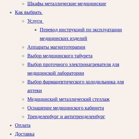
Шкафы металлические медицинские
Как выбрать
Услуги
Перевод инструкций по эксплуатации
медицинских изделий
Аппараты магнитотерапии
Выбор медицинского табурета
Выбор проточного электронагревателя для
медицинской лаборатории
Выбор фармацевтического холодильника для
аптеки
Медицинский металлический стеллаж
Оснащение медицинского кабинета
Тренделенбург и антитренделенбург
Оплата
Доставка