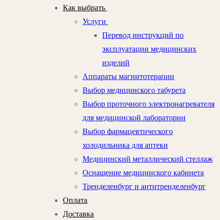
Как выбрать
Услуги
Перевод инструкций по
эксплуатации медицинских
изделий
Аппараты магнитотерапии
Выбор медицинского табурета
Выбор проточного электронагревателя
для медицинской лаборатории
Выбор фармацевтического
холодильника для аптеки
Медицинский металлический стеллаж
Оснащение медицинского кабинета
Тренделенбург и антитренделенбург
Оплата
Доставка