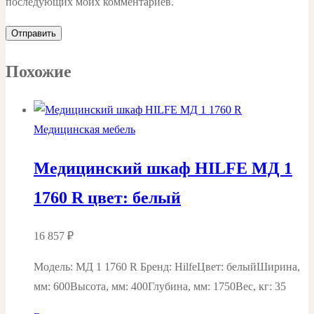
последующих моих комментариев.
Похожие
Медицинская мебель
Медицинский шкаф HILFE МД 1
1760 R цвет: белый
16 857
₽
Модель: МД 1 1760 R Бренд: HilfeЦвет: белыйШирина,
мм: 600Высота, мм: 400Глубина, мм: 1750Вес, кг: 35