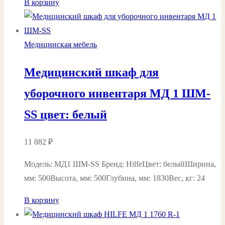
В корзину
Медицинская мебель
Медицинский шкаф для
уборочного инвентаря МД 1 ШМ-
SS цвет: белый
11 882
₽
Модель: МД1 ШМ-SS Бренд: HilfeЦвет: белыйШирина,
мм: 500Высота, мм: 500Глубина, мм: 1830Вес, кг: 24
В корзину