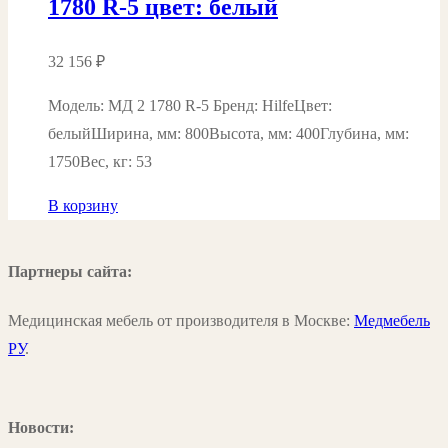
1780 R-5 цвет: белый
32 156
₽
Модель: МД 2 1780 R-5 Бренд: HilfeЦвет:
белыйШирина, мм: 800Высота, мм: 400Глубина, мм:
1750Вес, кг: 53
В корзину
Партнеры сайта:
Медицинская мебель от производителя в Москве:
Медмебель
РУ
.
Новости: