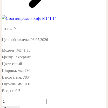
10 157
₽
Цена обновлена: 06.05.2026
Модель: М141-13
Бренд: Техсервис
Цвет: серый
Ширина, мм: 780
Высота, мм: 780
Глубина, мм: 760
Вес, кг: 9.5
Количество
товара