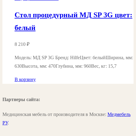
Стол процедурный МД SP 3G цвет:
белый
8 210
₽
Модель: МД SP 3G Бренд: HilfeЦвет: белыйШирина, мм:
630Высота, мм: 470Глубина, мм: 960Вес, кг: 15,7
В корзину
Партнеры сайта:
Медицинская мебель от производителя в Москве:
Медмебель
РУ
.