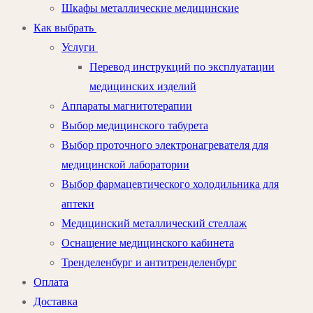
Шкафы металлические медицинские
Как выбрать
Услуги
Перевод инструкций по эксплуатации
медицинских изделий
Аппараты магнитотерапии
Выбор медицинского табурета
Выбор проточного электронагревателя для
медицинской лаборатории
Выбор фармацевтического холодильника для
аптеки
Медицинский металлический стеллаж
Оснащение медицинского кабинета
Тренделенбург и антитренделенбург
Оплата
Доставка