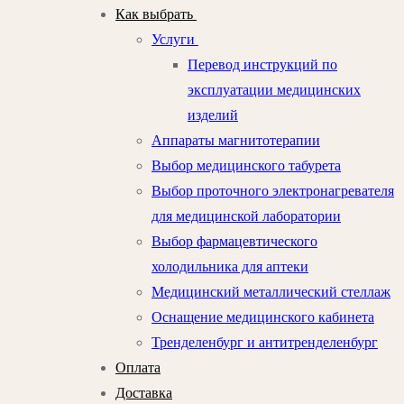
Как выбрать
Услуги
Перевод инструкций по
эксплуатации медицинских
изделий
Аппараты магнитотерапии
Выбор медицинского табурета
Выбор проточного электронагревателя
для медицинской лаборатории
Выбор фармацевтического
холодильника для аптеки
Медицинский металлический стеллаж
Оснащение медицинского кабинета
Тренделенбург и антитренделенбург
Оплата
Доставка