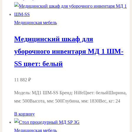
Медицинская мебель
Медицинский шкаф для
уборочного инвентаря МД 1 ШМ-
SS цвет: белый
11 882
₽
Модель: МД1 ШМ-SS Бренд: HilfeЦвет: белыйШирина,
мм: 500Высота, мм: 500Глубина, мм: 1830Вес, кг: 24
В корзину
Медицинская мебель