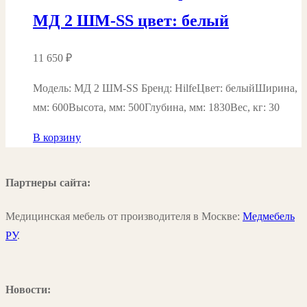
МД 2 ШМ-SS цвет: белый
11 650
₽
Модель: МД 2 ШМ-SS Бренд: HilfeЦвет: белыйШирина,
мм: 600Высота, мм: 500Глубина, мм: 1830Вес, кг: 30
В корзину
Партнеры сайта:
Медицинская мебель от производителя в Москве:
Медмебель
РУ
.
Новости: