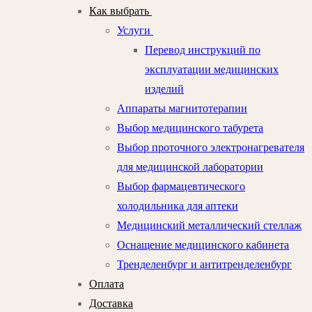
Как выбрать
Услуги
Перевод инструкций по
эксплуатации медицинских
изделий
Аппараты магнитотерапии
Выбор медицинского табурета
Выбор проточного электронагревателя
для медицинской лаборатории
Выбор фармацевтического
холодильника для аптеки
Медицинский металлический стеллаж
Оснащение медицинского кабинета
Тренделенбург и антитренделенбург
Оплата
Доставка