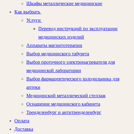
Шкафы металлические медицинские
Как выбрать
Услуги
Перевод инструкций по эксплуатации
медицинских изделий
Аппараты магнитотерапии
Выбор медицинского табурета
Выбор проточного электронагревателя для
медицинской лаборатории
Выбор фармацевтического холодильника для
аптеки
Медицинский металлический стеллаж
Оснащение медицинского кабинета
Тренделенбург и антитренделенбург
Оплата
Доставка