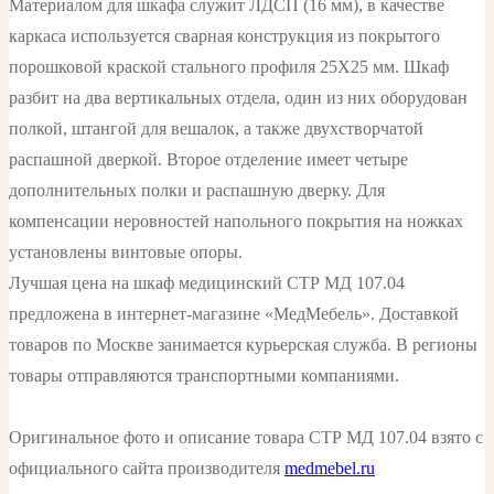
Материалом для шкафа служит ЛДСП (16 мм), в качестве
каркаса используется сварная конструкция из покрытого
порошковой краской стального профиля 25Х25 мм. Шкаф
разбит на два вертикальных отдела, один из них оборудован
полкой, штангой для вешалок, а также двухстворчатой
распашной дверкой. Второе отделение имеет четыре
дополнительных полки и распашную дверку. Для
компенсации неровностей напольного покрытия на ножках
установлены винтовые опоры.
Лучшая цена на шкаф медицинский СТР МД 107.04
предложена в интернет-магазине «МедМебель». Доставкой
товаров по Москве занимается курьерская служба. В регионы
товары отправляются транспортными компаниями.
Оригинальное фото и описание товара СТР МД 107.04 взято с
официального сайта производителя
medmebel.ru