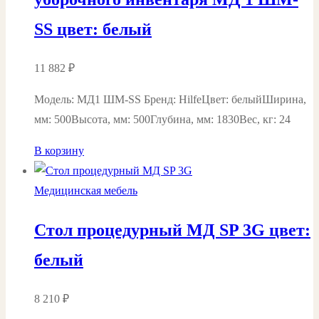
SS цвет: белый
11 882
₽
Модель: МД1 ШМ-SS Бренд: HilfeЦвет: белыйШирина,
мм: 500Высота, мм: 500Глубина, мм: 1830Вес, кг: 24
В корзину
Медицинская мебель
Стол процедурный МД SP 3G цвет:
белый
8 210
₽