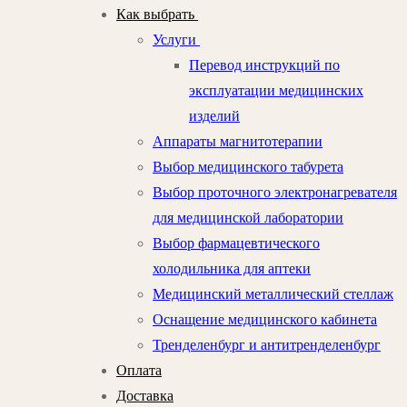
Как выбрать
Услуги
Перевод инструкций по
эксплуатации медицинских
изделий
Аппараты магнитотерапии
Выбор медицинского табурета
Выбор проточного электронагревателя
для медицинской лаборатории
Выбор фармацевтического
холодильника для аптеки
Медицинский металлический стеллаж
Оснащение медицинского кабинета
Тренделенбург и антитренделенбург
Оплата
Доставка