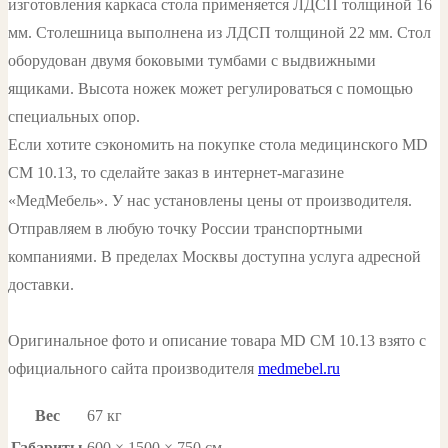
изготовления каркаса стола применяется ЛДСП толщиной 16
мм. Столешница выполнена из ЛДСП толщиной 22 мм. Стол
оборудован двумя боковыми тумбами с выдвижными
ящиками. Высота ножек может регулироваться с помощью
специальных опор.
Если хотите сэкономить на покупке стола медицинского MD
СМ 10.13, то сделайте заказ в интернет-магазине
«МедМебель». У нас установлены цены от производителя.
Отправляем в любую точку России транспортными
компаниями. В пределах Москвы доступна услуга адресной
доставки.
Оригинальное фото и описание товара MD СМ 10.13 взято с
официального сайта производителя
medmebel.ru
Вес
67 кг
Габариты
600 × 1500 × 750 см