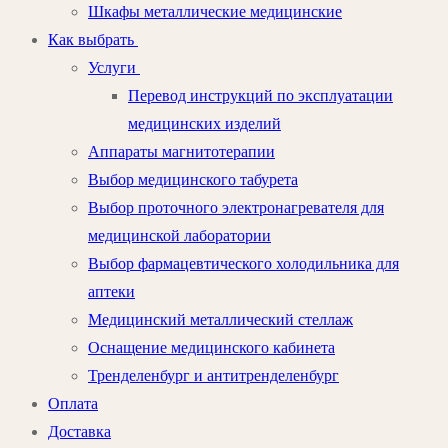
Шкафы металлические медицинские
Как выбрать
Услуги
Перевод инструкций по эксплуатации
медицинских изделий
Аппараты магнитотерапии
Выбор медицинского табурета
Выбор проточного электронагревателя для
медицинской лаборатории
Выбор фармацевтического холодильника для
аптеки
Медицинский металлический стеллаж
Оснащение медицинского кабинета
Тренделенбург и антитренделенбург
Оплата
Доставка