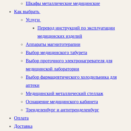
Шкафы металлические медицинские
Как выбрать
Услуги
Перевод инструкций по эксплуатации
медицинских изделий
Аппараты магнитотерапии
Выбор медицинского табурета
Выбор проточного электронагревателя для
медицинской лаборатории
Выбор фармацевтического холодильника для
аптеки
Медицинский металлический стеллаж
Оснащение медицинского кабинета
Тренделенбург и антитренделенбург
Оплата
Доставка