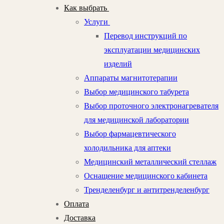
Как выбрать
Услуги
Перевод инструкций по
эксплуатации медицинских
изделий
Аппараты магнитотерапии
Выбор медицинского табурета
Выбор проточного электронагревателя
для медицинской лаборатории
Выбор фармацевтического
холодильника для аптеки
Медицинский металлический стеллаж
Оснащение медицинского кабинета
Тренделенбург и антитренделенбург
Оплата
Доставка