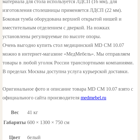
материала для стола используется ЛДСП (16 мм), для
изготовления столешницы применяется ЛДСП (22 мм).
Боковая тумба оборудована верхней открытой нишей и
вместительным отделением с дверкой. На ножках
установлены регулируемые по высоте опоры.
Очень выгодно купить стол медицинский MD СМ 10.07
можно в интернет-магазине «МедМебель». Мы отправляем
товары в любой уголок России транспортными компаниями.
В пределах Москвы доступна услуга курьерской доставки.
Оригинальное фото и описание товара MD СМ 10.07 взято с
официального сайта производителя
medmebel.ru
Вес
41 кг
Габариты
600 × 1300 × 750 см
Цвет
белый