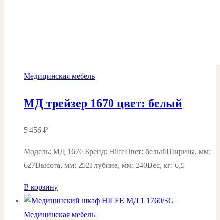
Медицинская мебель
МД трейзер 1670 цвет: белый
5 456
₽
Модель: MД 1670 Бренд: HilfeЦвет: белыйШирина, мм:
627Высота, мм: 252Глубина, мм: 240Вес, кг: 6,5
В корзину
Медицинская мебель