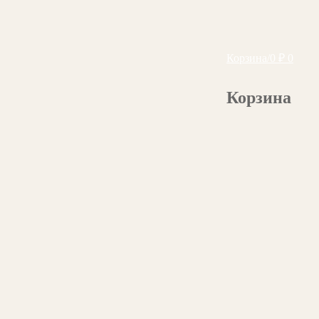
Корзина
/
0
₽
0
Корзина