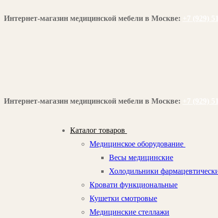
Перейти
Меню
Закрыть
Интернет-магазин медицинской мебели в Москве:
+7 (929) 5
к
содержимому
Интернет-магазин медицинской мебели в Москве:
+7 (929) 5
Каталог товаров
Медицинское оборудование
Весы медицинские
Холодильники фармацевтическ
Кровати функциональные
Кушетки смотровые
Медицинские стеллажи