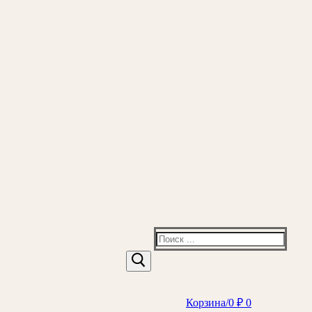
Найти:
Корзина
/
0
₽
0