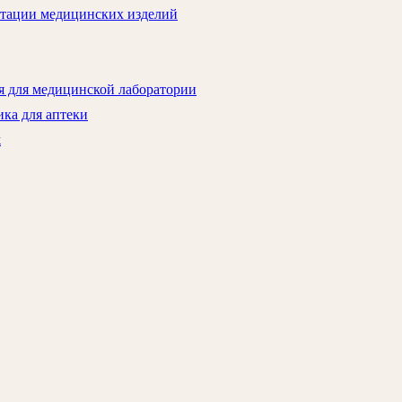
атации медицинских изделий
я для медицинской лаборатории
ка для аптеки
ж