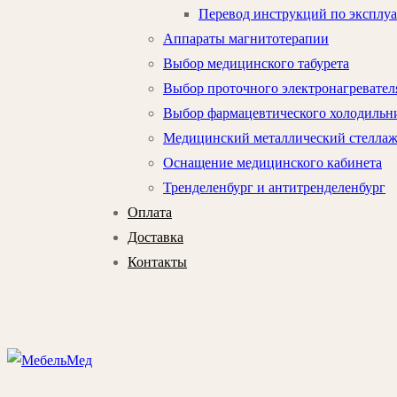
Перевод инструкций по эксплу
Аппараты магнитотерапии
Выбор медицинского табурета
Выбор проточного электронагревател
Выбор фармацевтического холодильни
Медицинский металлический стелла
Оснащение медицинского кабинета
Тренделенбург и антитренделенбург
Оплата
Доставка
Контакты