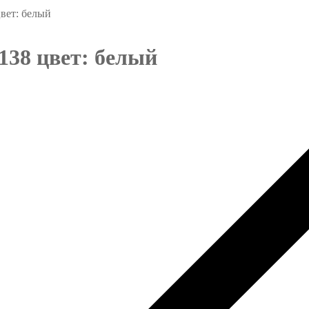
вет: белый
38 цвет: белый