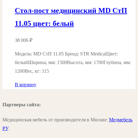
Стол-пост медицинский MD СтП
11.05 цвет: белый
38 006
₽
Модель: MD СтП 11.05 Бренд: STR MedicalЦвет:
белыйШирина, мм: 1500Высота, мм: 1700Глубина, мм:
1200Вес, кг: 115
В корзину
Партнеры сайта:
Медицинская мебель от производителя в Москве:
Медмебель
РУ
.