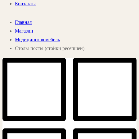
Контакты
Главная
Магазин
Медицинская мебель
Столы-посты (стойки ресепшен)