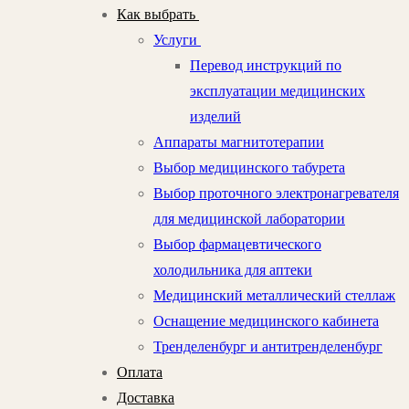
Как выбрать
Услуги
Перевод инструкций по
эксплуатации медицинских
изделий
Аппараты магнитотерапии
Выбор медицинского табурета
Выбор проточного электронагревателя
для медицинской лаборатории
Выбор фармацевтического
холодильника для аптеки
Медицинский металлический стеллаж
Оснащение медицинского кабинета
Тренделенбург и антитренделенбург
Оплата
Доставка