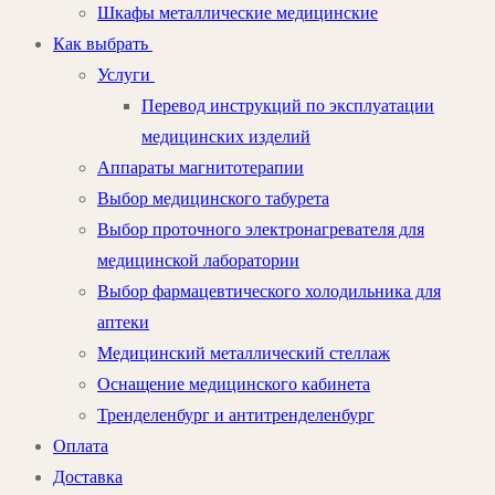
Шкафы металлические медицинские
Как выбрать
Услуги
Перевод инструкций по эксплуатации
медицинских изделий
Аппараты магнитотерапии
Выбор медицинского табурета
Выбор проточного электронагревателя для
медицинской лаборатории
Выбор фармацевтического холодильника для
аптеки
Медицинский металлический стеллаж
Оснащение медицинского кабинета
Тренделенбург и антитренделенбург
Оплата
Доставка