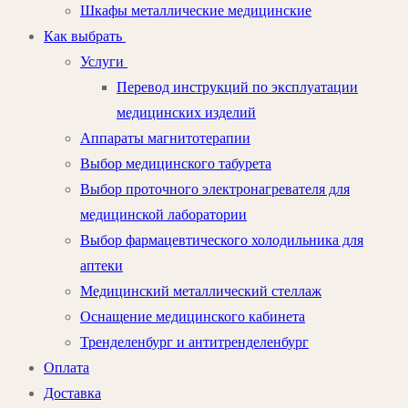
Шкафы металлические медицинские
Как выбрать
Услуги
Перевод инструкций по эксплуатации
медицинских изделий
Аппараты магнитотерапии
Выбор медицинского табурета
Выбор проточного электронагревателя для
медицинской лаборатории
Выбор фармацевтического холодильника для
аптеки
Медицинский металлический стеллаж
Оснащение медицинского кабинета
Тренделенбург и антитренделенбург
Оплата
Доставка