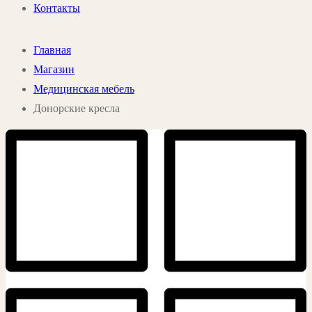
Контакты
Главная
Магазин
Медицинская мебель
Донорские кресла