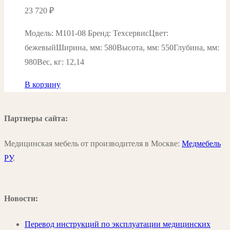
23 720
₽
Модель: М101-08 Бренд: ТехсервисЦвет:
бежевыйШирина, мм: 580Высота, мм: 550Глубина, мм:
980Вес, кг: 12,14
В корзину
Партнеры сайта:
Медицинская мебель от производителя в Москве:
Медмебель
РУ
.
Новости:
Перевод инструкций по эксплуатации медицинских