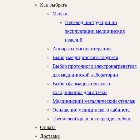
Как выбрать
Услуги
Перевод инструкций по
эксплуатации медицинских
изделий
Аппараты магнитотерапии
Выбор медицинского табурета
Выбор проточного электронагревателя
для медицинской лаборатории
Выбор фармацевтического
холодильника для аптеки
Медицинский металлический стеллаж
Оснащение медицинского кабинета
Тренделенбург и антитренделенбург
Оплата
Доставка